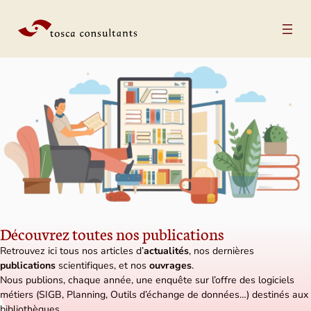
Aller au contenu
Découvrez toutes nos publications
Retrouvez ici tous nos articles d’
actualités
, nos dernières
publications
scientifiques, et nos
ouvrages
.
Nous publions, chaque année, une enquête sur l’offre des logiciels
métiers (SIGB, Planning, Outils d’échange de données…) destinés aux
bibliothèques