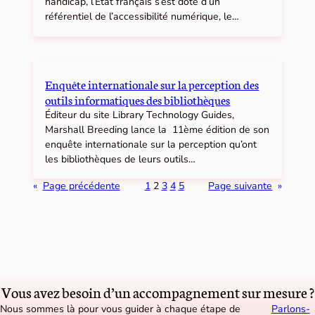
handicap, l’État français s’est doté d’un
référentiel de l’accessibilité numérique, le…
Enquête internationale sur la perception des
outils informatiques des bibliothèques
Éditeur du site Library Technology Guides,
Marshall Breeding lance la 11ème édition de son
enquête internationale sur la perception qu’ont
les bibliothèques de leurs outils…
«
Page précédente
1
2
3
4
5
Page suivante
»
Vous avez besoin d’un accompagnement sur mesure ?
Nous sommes là pour vous guider à chaque étape de
Parlons-