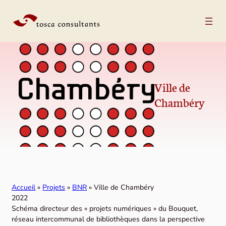
Aller au contenu
Ville de
Chambéry
Accueil
»
Projets
»
BNR
»
Ville de Chambéry
2022
Schéma directeur des « projets numériques » du Bouquet,
réseau intercommunal de bibliothèques dans la perspective