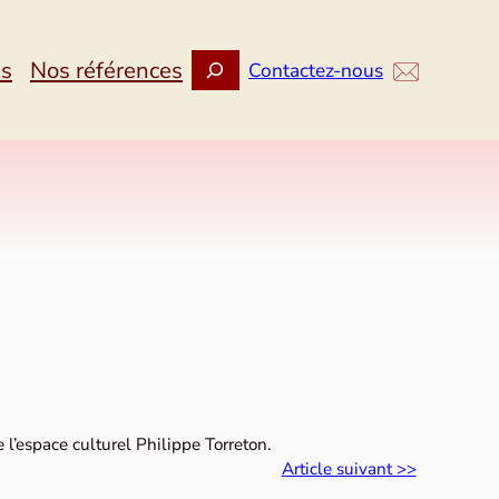
Rechercher
ns
Nos références
Contactez-nous
’espace culturel Philippe Torreton.
Article suivant >>