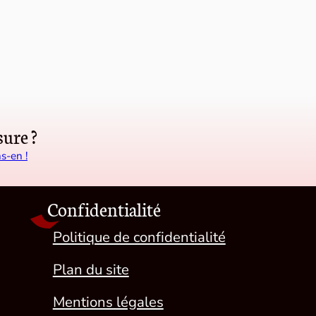
ure ?
s-en !
Confidentialité
Politique de confidentialité
Plan du site
Mentions légales