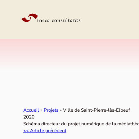
Aller au contenu
Accueil
»
Projets
»
Ville de Saint-Pierre-lès-Elbeuf
2020
Schéma directeur du projet numérique de la médiathèqu
<< Article précédent