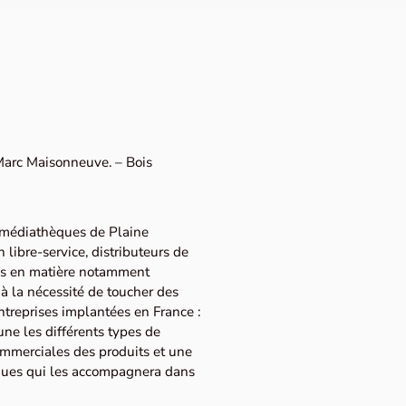
arc Maisonneuve. – Bois
s médiathèques de Plaine
libre-service, distributeurs de
es en matière notamment
à la nécessité de toucher des
entreprises implantées en France :
une les différents types de
commerciales des produits et une
iques qui les accompagnera dans