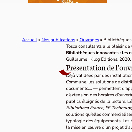
Accueil
»
Nos publications
»
Ouvrages
»
Bibliothèques 
Tosca consultants a le plaisir de
Bibliothèques innovantes : les n
Guillaume : Klog Éditions, 2020
Présentation de l’ouv
Déjà validées par des installati
Commune, les solutions de distri
documents…. — permettent d’app
d’extension des horaires d’ouver
publics éloignés de la lecture. L
Bibliotheca France, FE Technolo
solutions qu’elles commercialisen
typologie des équipements. Les 
la mise en œuvre d’un projet d’a