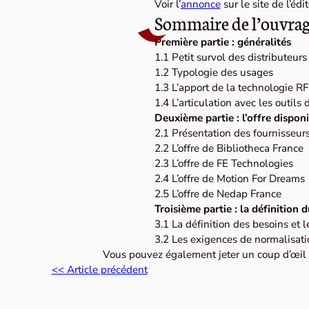
Voir l’
annonce
sur le site de l’édit
Sommaire de l’ouvra
Première partie : généralités
1.1 Petit survol des distributeu
1.2 Typologie des usages
1.3 L’apport de la technologie RF
1.4 L’articulation avec les outils 
Deuxième partie : l’offre dispon
2.1 Présentation des fournisseur
2.2 L’offre de Bibliotheca France
2.3 L’offre de FE Technologies
2.4 L’offre de Motion For Dreams
2.5 L’offre de Nedap France
Troisième partie : la définition d
3.1 La définition des besoins et l
3.2 Les exigences de normalisati
Vous pouvez également jeter un coup d’œil
<< Article précédent