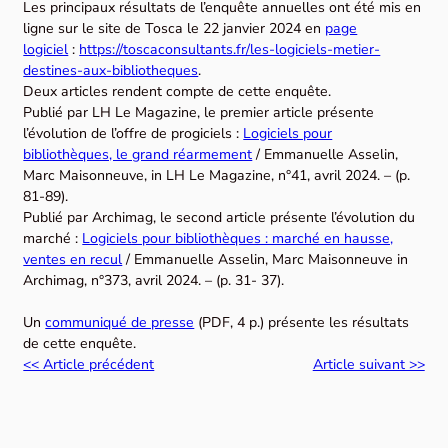
Les principaux résultats de l’enquête annuelles ont été mis en
ligne sur le site de Tosca le 22 janvier 2024 en
page
logiciel
:
https://toscaconsultants.fr/les-logiciels-metier-
destines-aux-bibliotheques
.
Deux articles rendent compte de cette enquête.
Publié par LH Le Magazine, le premier article présente
l’évolution de l’offre de progiciels :
Logiciels pour
bibliothèques, le grand réarmement
/ Emmanuelle Asselin,
Marc Maisonneuve, in LH Le Magazine, n°41, avril 2024. – (p.
81-89).
Publié par Archimag, le second article présente l’évolution du
marché :
Logiciels pour bibliothèques : marché en hausse,
ventes en recul
/ Emmanuelle Asselin, Marc Maisonneuve in
Archimag, n°373, avril 2024. – (p. 31- 37).
Un
communiqué de presse
(PDF, 4 p.) présente les résultats
de cette enquête.
<< Article précédent
Article suivant >>