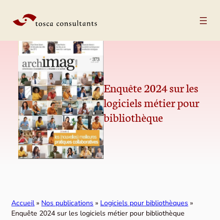
Aller au contenu
Enquête 2024 sur les
logiciels métier pour
bibliothèque
Accueil
»
Nos publications
»
Logiciels pour bibliothèques
»
Enquête 2024 sur les logiciels métier pour bibliothèque