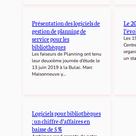
Présentation des logiciels de
Le 20
gestion de planning de
l’évo
service pour les
Les 1
Centr
bibliothèques
organi
Les faiseurs de Planning ont tenu
un st
leur deuxième journée d’étude le
13 juin 2019 à la Bulac. Marc
Maisonneuve y…
Logiciels pour bibliothèques
: un chiffre d’affaires en
baisse de 5 %