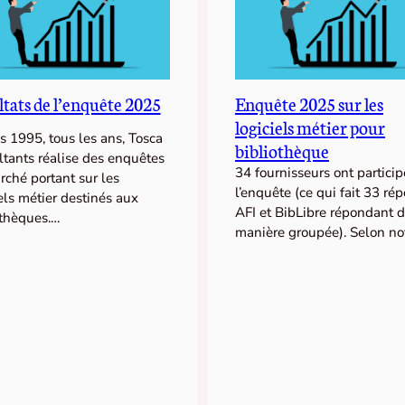
tats de l’enquête 2025
Enquête 2025 sur les
logiciels métier pour
 1995, tous les ans, Tosca
bibliothèque
ltants réalise des enquêtes
34 fournisseurs ont particip
rché portant sur les
l’enquête (ce qui fait 33 ré
els métier destinés aux
AFI et BibLibre répondant 
othèques.…
manière groupée). Selon no