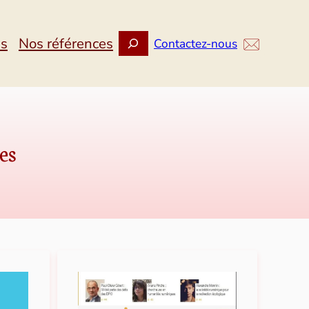
Rechercher
ns
Nos références
Contactez-nous
es