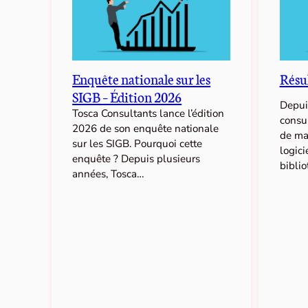
Enquête nationale sur les
Résul
SIGB – Édition 2026
Depuis
Tosca Consultants lance l’édition
consu
2026 de son enquête nationale
de ma
sur les SIGB. Pourquoi cette
logici
enquête ? Depuis plusieurs
bibli
années, Tosca…