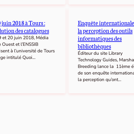
 juin 2018 à Tours :
Enquête internationale
lution des catalogues
la perception des outils
informatiques des
9 et 20 juin 2018, Média
e Ouest et l’ENSSIB
bibliothèques
sent à l’université de Tours
Éditeur du site Library
age intitulé Quoi…
Technology Guides, Marsha
Breeding lance la 11ème é
de son enquête internationa
la perception qu’ont…