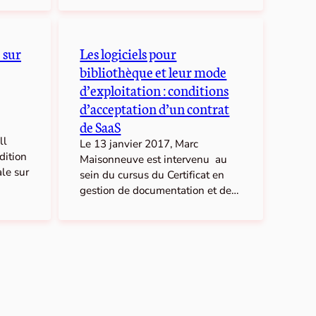
 sur
Les logiciels pour
bibliothèque et leur mode
d’exploitation : conditions
d’acceptation d’un contrat
de SaaS
ll
Le 13 janvier 2017, Marc
dition
Maisonneuve est intervenu au
le sur
sein du cursus du Certificat en
gestion de documentation et de…