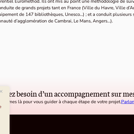
rentiel Euromethod. Ils ont mis au point une méthodologie de sui
onduite de grands projets tant en France (Ville du Havre, Ville d’
quipement de 147 bibliothèques, Unesco…) ; et a conduit plusieurs
nauté d’agglomération de Cambrai, Le Mans, Angers…).
 avez besoin d’un accompagnement sur mes
sommes là pour vous guider à chaque étape de votre projet.
Parlon
e