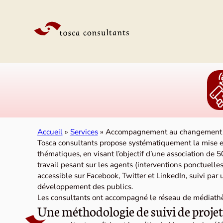
Aller au contenu
Accueil
»
Services
»
Accompagnement au changement
Tosca consultants propose systématiquement la mise en 
thématiques, en visant l’objectif d’une association de
travail pesant sur les agents (interventions ponctuelle
accessible sur Facebook, Twitter et LinkedIn, suivi par
développement des publics.
Les consultants ont accompagné le réseau de médiath
Une méthodologie de suivi de proje