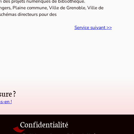
vi des projets numériques de bibliothèque.
Angers, Plaine commune, Ville de Grenoble, Ville de
 schémas directeurs pour des
Service suivant >>
ure ?
s-en !
Confidentialité