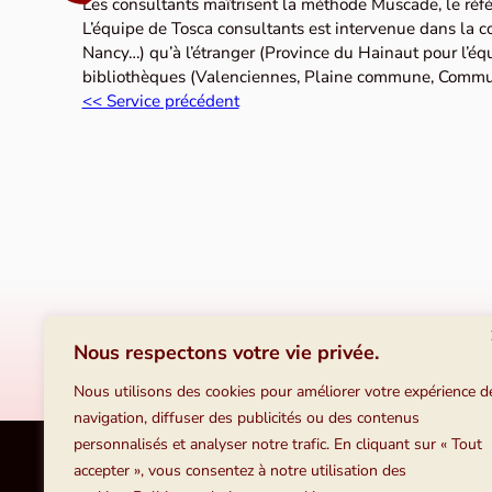
Les consultants maîtrisent la méthode Muscade, le réfé
L’équipe de Tosca consultants est intervenue dans la c
Nancy…) qu’à l’étranger (Province du Hainaut pour l’é
bibliothèques (Valenciennes, Plaine commune, Commu
<< Service précédent
Vous
Nous respectons votre vie privée.
Nous 
Nous utilisons des cookies pour améliorer votre expérience d
navigation, diffuser des publicités ou des contenus
personnalisés et analyser notre trafic. En cliquant sur « Tout
Nous contacter
accepter », vous consentez à notre utilisation des
Tosca consultants