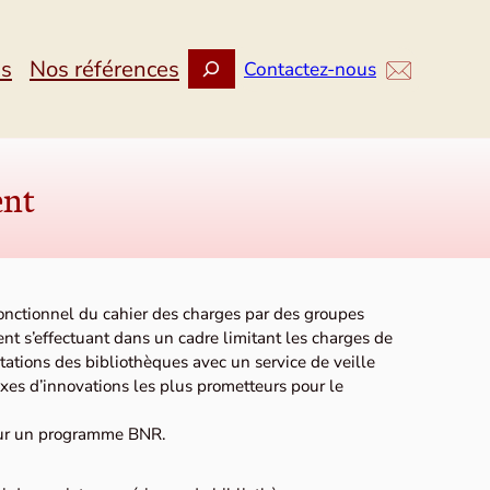
Rechercher
ns
Nos références
Contactez-nous
ent
fonctionnel du cahier des charges par des groupes
nt s’effectuant dans un cadre limitant les charges de
tations des bibliothèques avec un service de veille
axes d’innovations les plus prometteurs pour le
sur un programme BNR.