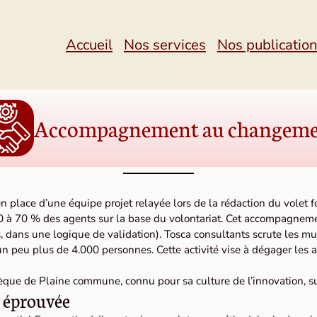
Accueil
Nos services
Nos publicatio
Accompagnement au changem
place d’une équipe projet relayée lors de la rédaction du volet 
 50 à 70 % des agents sur la base du volontariat. Cet accompagneme
s, dans une logique de validation). Tosca consultants scrute les mu
 un peu plus de 4.000 personnes. Cette activité vise à dégager les 
èque de Plaine commune, connu pour sa culture de l’innovation, 
t éprouvée