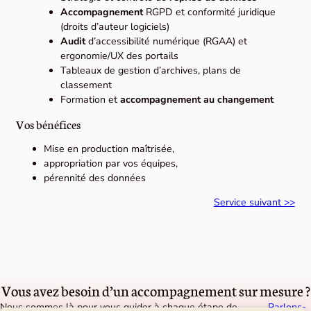
Accompagnement
RGPD et conformité juridique
(droits d’auteur logiciels)
Audit
d’accessibilité numérique (RGAA) et
ergonomie/UX des portails
Tableaux de gestion d’archives, plans de
classement
Formation et
accompagnement au changement
Vos bénéfices
Mise en production maîtrisée,
appropriation par vos équipes,
pérennité des données
Service suivant >>
Vous avez besoin d’un accompagnement sur mesure ?
Nous sommes là pour vous guider à chaque étape de
Parlons-