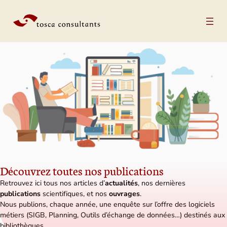
Aller au contenu
Découvrez toutes nos publications
Retrouvez ici tous nos articles d’
actualités
, nos dernières
publications
scientifiques, et nos
ouvrages
.
Nous publions, chaque année, une enquête sur l’offre des logiciels
métiers (SIGB, Planning, Outils d’échange de données…) destinés aux
bibliothèques