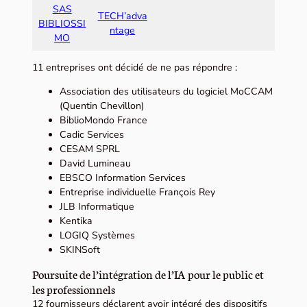
SAS
TECH’adva
BIBLIOSSI
ntage
MO
11 entreprises ont décidé de ne pas répondre :
Association des utilisateurs du logiciel MoCCAM
(Quentin Chevillon)
BiblioMondo France
Cadic Services
CESAM SPRL
David Lumineau
EBSCO Information Services
Entreprise individuelle François Rey
JLB Informatique
Kentika
LOGIQ Systèmes
SKINSoft
Poursuite de l’intégration de l’IA pour le public et
les professionnels
12 fournisseurs déclarent avoir intégré des dispositifs