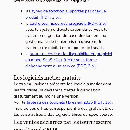
l’offre dans son ensemble, en indiquant :
les
types de fonction supportés par chaque
produit (PDF, 2 p.)
,
le
cadre technique des progiciels (PDF, 3 p.)
avec le système d’exploitation du serveur, le
système de gestion de base de données ou
gestionnaire de fichier mis en œuvre et le
système d’exploitation du poste de travail,
le
statut du code et la disponibilité du progiciel
en mode SaaS c’est-à-dire sous forme
d’abonnement à un service (PDF, 3 p.)
.
Les logiciels métier gratuits
Le tableau suivant présente les logiciels métier dont
les fournisseurs déclarent mettre à disposition
gratuitement au moins une version.
Voir le
tableau des logiciels libres en 2025 (PDF, 1p.).
Trois de ces offres correspondent à des gratuiciels et
les seize autres à des logiciels libres ou
open source
.
Les ventes déclarées par les fournisseurs
pour l’année 2025