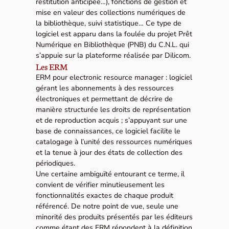
restitution anticipée…), fonctions de gestion et
mise en valeur des collections numériques de
la bibliothèque, suivi statistique… Ce type de
logiciel est apparu dans la foulée du projet Prêt
Numérique en Bibliothèque (PNB) du C.N.L. qui
s’appuie sur la plateforme réalisée par Dilicom.
Les ERM
ERM pour electronic resource manager : logiciel
gérant les abonnements à des ressources
électroniques et permettant de décrire de
manière structurée les droits de représentation
et de reproduction acquis ; s’appuyant sur une
base de connaissances, ce logiciel facilite le
catalogage à l’unité des ressources numériques
et la tenue à jour des états de collection des
périodiques.
Une certaine ambiguïté entourant ce terme, il
convient de vérifier minutieusement les
fonctionnalités exactes de chaque produit
référencé. De notre point de vue, seule une
minorité des produits présentés par les éditeurs
comme étant des ERM répondent à la définition