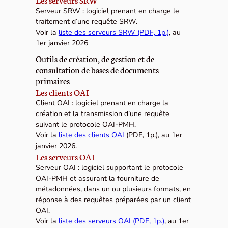
Serveur SRW : logiciel prenant en charge le
traitement d’une requête SRW.
Voir la
liste des serveurs SRW (PDF, 1p.)
, au
1er janvier 2026
Outils de création, de gestion et de
consultation de bases de documents
primaires
Les clients OAI
Client OAI : logiciel prenant en charge la
création et la transmission d’une requête
suivant le protocole OAI-PMH.
Voir la
liste des clients OAI
(PDF, 1p.), au 1er
janvier 2026.
Les serveurs OAI
Serveur OAI : logiciel supportant le protocole
OAI-PMH et assurant la fourniture de
métadonnées, dans un ou plusieurs formats, en
réponse à des requêtes préparées par un client
OAI.
Voir la
liste des serveurs OAI (PDF, 1p.)
, au 1er