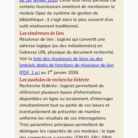
au 1er janvier 2026
. Cette liste reste partielle car
certains fournisseurs omettent de mentionner le
module Opac du système de gestion de
bibliothèque ; il s’agit alors le plus souvent d’un
outil relativement traditionnel.
Les résolveurs de lien
Résolveur de lien : logiciel qui convertit une
adresse logique (ou des métadonnées) en
l’adresse URL physique du document recherché.
Voir la
liste des résolveurs de liens ou des
logiciels dotés de fonctions de résolveur de lien
er
(PDF, 1 p.)
au 1
janvier 2026.
Les modules de recherche fédérée
Recherche fédérée : logiciel permettant de
référencer plusieurs bases d’informations
disponibles en ligne ou localement, d’interroger
simultanément tout ou partie de ces bases et
éventuellement de présenter de manière
uniforme les résultats de ces interrogations.
Trois paramètres principaux permettent de
distinguer les capacités de ces modules : le type
des connecteurs supportés (Z39.50, SRU, SRW,