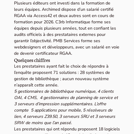
Plusieurs éditeurs ont investi dans la formation de
leurs équipes. Archimed dispose d’un salarié certifié
RGAA via Access42 et deux autres sont en cours de
formation pour 2026. C3rb Informatique forme ses
équipes depuis plusieurs années, tout en confiant les
audits officiels à des prestataires externes pour
garantir l’objectivité. PMB Services forme ses
webdesigners et développeurs, avec un salarié en voie
de devenir certificateur RGAA.
Quelques chiffres
Les prestataires ayant fait le choix de répondre à
l’enquête proposent 71 solutions : 28 systèmes de
gestion de bibliothèque ; aucun nouveau système
n’apparaît cette année.
5 gestionnaires de bibliothèque numérique, 4 clients
OAI, 4 CMS, 4 gestionnaires de planning de service et
3 serveurs d’impression supplémentaires. L’offre
compte 5 applications pour mobile, 5 résolveurs de
lien, 4 serveurs Z39.50, 3 serveurs SRU et 3 serveurs
SRW de moins que l’an passé
.
Les prestataires qui ont répondu proposent 18 logiciels