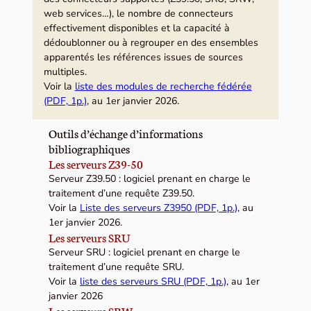
web services…), le nombre de connecteurs
effectivement disponibles et la capacité à
dédoublonner ou à regrouper en des ensembles
apparentés les références issues de sources
multiples.
Voir la
liste des modules de recherche fédérée
(PDF, 1p.)
, au 1er janvier 2026.
Outils d’échange d’informations
bibliographiques
Les serveurs Z39-50
Serveur Z39.50 : logiciel prenant en charge le
traitement d’une requête Z39.50.
Voir la
Liste des serveurs Z3950 (PDF, 1p.)
, au
1er janvier 2026.
Les serveurs SRU
Serveur SRU : logiciel prenant en charge le
traitement d’une requête SRU.
Voir la
liste des serveurs SRU (PDF, 1p.)
, au 1er
janvier 2026
Les serveurs SRW