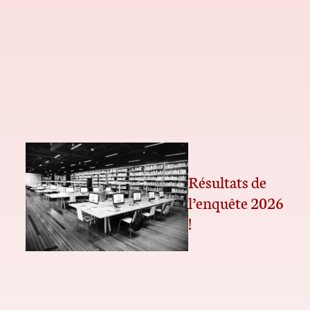
Résultats de
l’enquête 2026
!