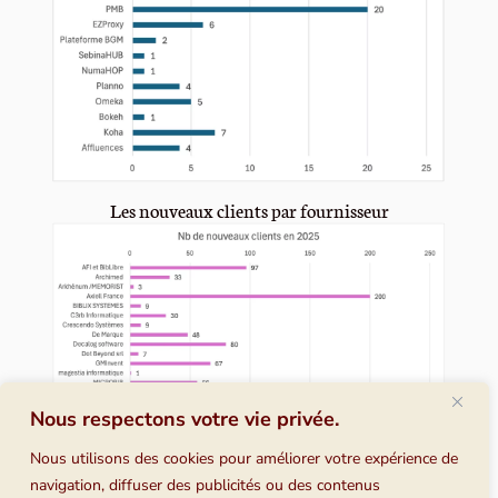
Les nouveaux clients par fournisseur
Nous respectons votre vie privée.
Nous utilisons des cookies pour améliorer votre expérience de
navigation, diffuser des publicités ou des contenus
Répartition des ventes entre les différents types de