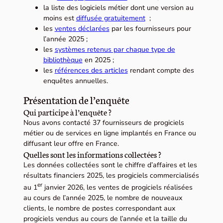
la liste des logiciels métier dont une version au
moins est
diffusée gratuitement
;
les
ventes déclarées
par les fournisseurs pour
l’année 2025 ;
les
systèmes retenus par chaque type de
bibliothèque
en 2025 ;
les
références des articles
rendant compte des
enquêtes annuelles.
Présentation de l’enquête
Qui participe à l’enquête ?
Nous avons contacté 37 fournisseurs de progiciels
métier ou de services en ligne implantés en France ou
diffusant leur offre en France.
Quelles sont les informations collectées ?
Les données collectées sont le chiffre d’affaires et les
résultats financiers 2025, les progiciels commercialisés
er
au 1
janvier 2026, les ventes de progiciels réalisées
au cours de l’année 2025, le nombre de nouveaux
clients, le nombre de postes correspondant aux
progiciels vendus au cours de l’année et la taille du