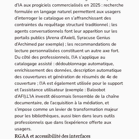
d’IA aux progiciels commercialisés en 2025 : recherche
formulée en langage naturel permettent aux usagers
d’interroger le catalogue en s’affranchissant des
contraintes du requêtage structuré traditionnel ; les
agents conversationnels font leur apparition sur les
portails publics (Arena d’Axiell, Syracuse Genius
d’Archimed par exemple) ; les recommandations de
lecture personnalisées constituent un autre axe fort.
Du côté des professionnels, l’IA s’applique au
catalogage assisté : dédoublonnage automatique,
enrichissement des données, description automatique
des couvertures et génération de résumés de 4e de
couverture ; l’IA est également utilisée pour le support
et l’assistance utilisateur (exemple : Baloobot
d’AFI).L’IA investit désormais l’ensemble de la chaîne
documentaire, de l’acquisition à la médiation, et
s’impose comme un levier de transformation majeur
pour les bibliothèques, aussi bien dans leurs outils
professionnels que dans l’expérience offerte aux
usagers.
RGAA et accessibilité des interfaces