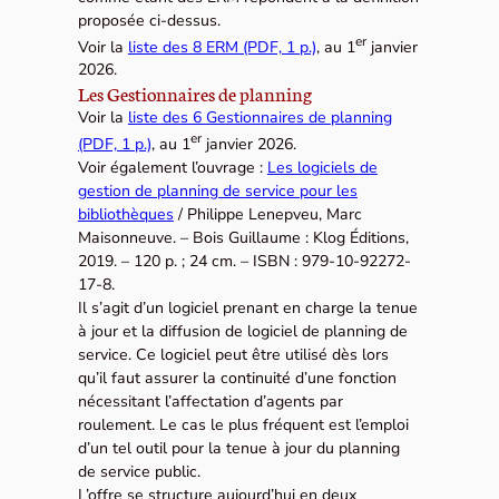
proposée ci-dessus.
er
Voir la
liste des 8 ERM (PDF, 1 p.)
, au 1
janvier
2026.
Les Gestionnaires de planning
Voir la
liste des 6 Gestionnaires de planning
er
(PDF, 1 p.)
, au 1
janvier 2026.
Voir également l’ouvrage :
Les logiciels de
gestion de planning de service pour les
bibliothèques
/ Philippe Lenepveu, Marc
Maisonneuve. – Bois Guillaume : Klog Éditions,
2019. – 120 p. ; 24 cm. – ISBN : 979-10-92272-
17-8.
Il s’agit d’un logiciel prenant en charge la tenue
à jour et la diffusion de logiciel de planning de
service. Ce logiciel peut être utilisé dès lors
qu’il faut assurer la continuité d’une fonction
nécessitant l’affectation d’agents par
roulement. Le cas le plus fréquent est l’emploi
d’un tel outil pour la tenue à jour du planning
de service public.
L’offre se structure aujourd’hui en deux