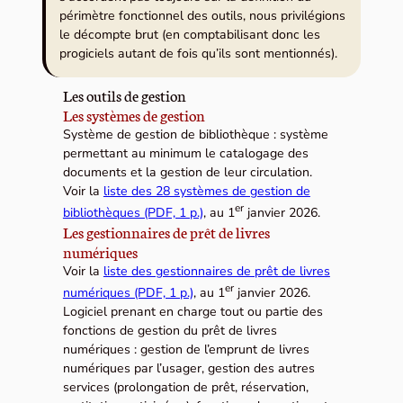
périmètre fonctionnel des outils, nous privilégions
le décompte brut (en comptabilisant donc les
progiciels autant de fois qu’ils sont mentionnés).
Les outils de gestion
Les systèmes de gestion
Système de gestion de bibliothèque : système
permettant au minimum le catalogage des
documents et la gestion de leur circulation.
Voir la
liste des 28 systèmes de gestion de
er
bibliothèques (PDF, 1 p.)
, au 1
janvier 2026.
Les gestionnaires de prêt de livres
numériques
Voir la
liste des gestionnaires de prêt de livres
er
numériques (PDF, 1 p.)
, au 1
janvier 2026.
Logiciel prenant en charge tout ou partie des
fonctions de gestion du prêt de livres
numériques : gestion de l’emprunt de livres
numériques par l’usager, gestion des autres
services (prolongation de prêt, réservation,